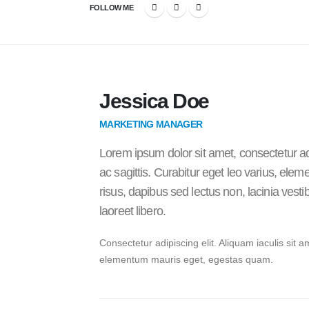
FOLLOW ME
Jessica Doe
MARKETING MANAGER
Lorem ipsum dolor sit amet, consectetur ad
ac sagittis. Curabitur eget leo varius, e
risus, dapibus sed lectus non, lacinia ves
laoreet libero.
Consectetur adipiscing elit. Aliquam iaculis sit a
elementum mauris eget, egestas quam.