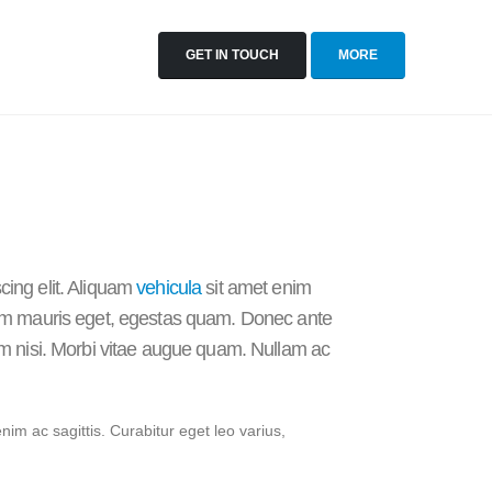
GET IN TOUCH
MORE
cing elit. Aliquam
vehicula
sit amet enim
ntum mauris eget, egestas quam. Donec ante
lum nisi. Morbi vitae augue quam. Nullam ac
enim ac sagittis. Curabitur eget leo varius,