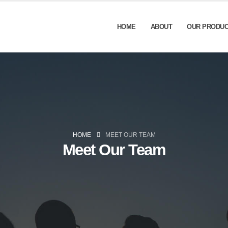
HOME
ABOUT
OUR PRODU
HOME
MEET OUR TEAM
Meet Our Team