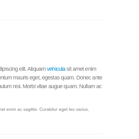
ipiscing elit. Aliquam
vehicula
sit amet enim
lementum mauris eget, egestas quam. Donec ante
tibulum nisi. Morbi vitae augue quam. Nullam ac
met enim ac sagittis. Curabitur eget leo varius,