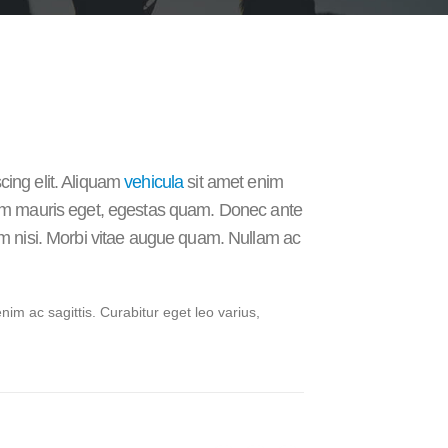
cing elit. Aliquam
vehicula
sit amet enim
ntum mauris eget, egestas quam. Donec ante
lum nisi. Morbi vitae augue quam. Nullam ac
enim ac sagittis. Curabitur eget leo varius,