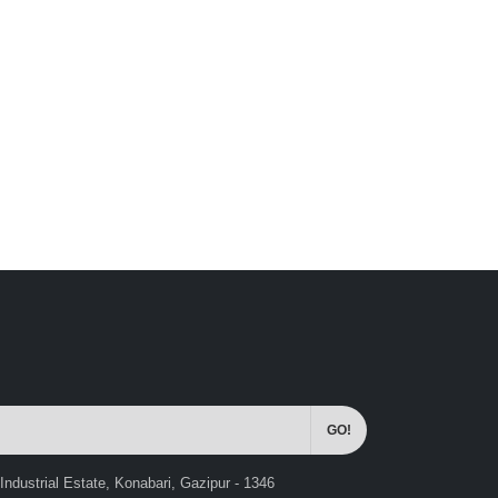
Industrial Estate, Konabari, Gazipur - 1346